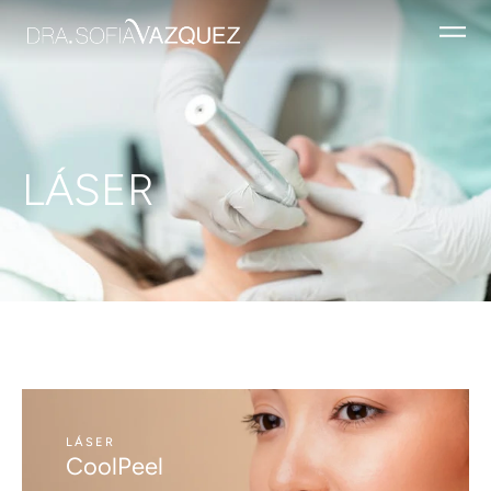
LÁSER
LÁSER
CoolPeel