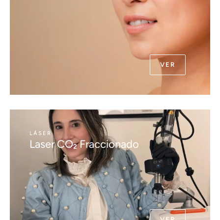
VER
LÁSER
Laser CO₂ Fraccionado
VER