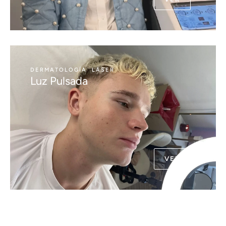
DERMATOLOGÍA
LÁSER
Luz Pulsada
VER